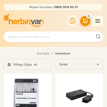
Müşteri Hizmetleri:
0850 304 50 01
0
Ana Sayfa
Kontorland
Filtreyi Gizle