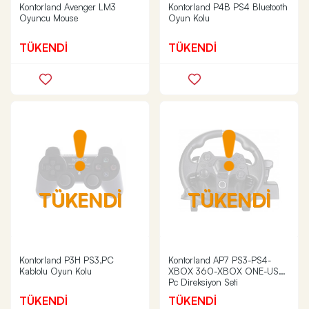
Kontorland Avenger LM3
Kontorland P4B PS4 Bluetooth
Oyuncu Mouse
Oyun Kolu
TÜKENDİ
TÜKENDİ
TÜKENDİ
TÜKENDİ
Kontorland P3H PS3,PC
Kontorland AP7 PS3-PS4-
Kablolu Oyun Kolu
XBOX 360-XBOX ONE-USB-
Pc Direksiyon Seti
TÜKENDİ
TÜKENDİ