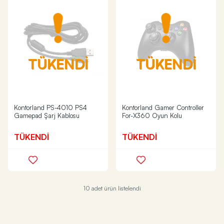
TÜKENDİ
TÜKENDİ
Kontorland PS-4010 PS4
Kontorland Gamer Controller
Gamepad Şarj Kablosu
For-X360 Oyun Kolu
TÜKENDİ
TÜKENDİ
10 adet ürün listelendi