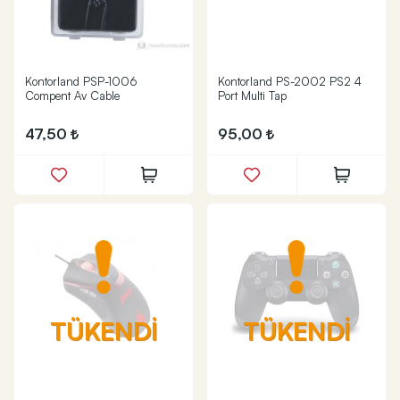
Kontorland PSP-1006
Kontorland PS-2002 PS2 4
Compent Av Cable
Port Multi Tap
47,50
95,00
TÜKENDİ
TÜKENDİ