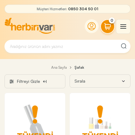
Müşteri Hizmetleri:
0850 304 50 01
0
Ana Sayfa
Şafak
Filtreyi Gizle