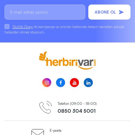
ABONE OL
Gizlilik Onayı
ile kampanya ve ürünler hakkında iletişim kanalları yoluyla
haberdar olmak istiyorum.
Telefon (09:00 - 18:00)
0850 304 5001
E-posta