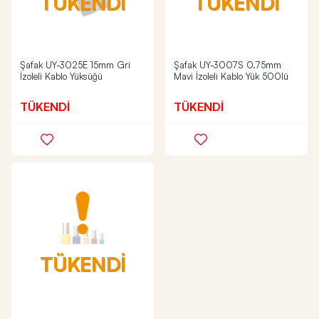
TÜKENDİ
TÜKENDİ
Şafak UY-3025E 15mm Gri
Şafak UY-3007S 0.75mm
İzoleli Kablo Yüksüğü
Mavi İzoleli Kablo Yük 500lü
TÜKENDİ
TÜKENDİ
TÜKENDİ