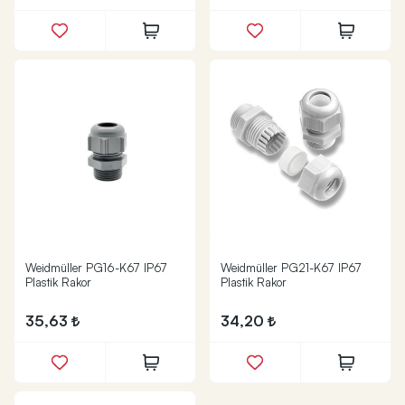
Weidmüller PG16-K67 IP67
Weidmüller PG21-K67 IP67
Plastik Rakor
Plastik Rakor
35,63
34,20