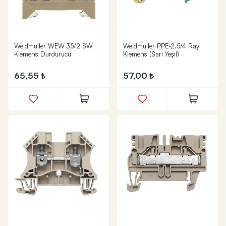
Weidmüller WEW 35/2 SW
Weidmüller PPE-2.5/4 Ray
Klemens Durdurucu
Klemens (Sarı Yeşil)
65,55
57,00