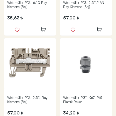
Weidmüller PDU-6/10 Ray
Weidmüller PDU-2.5/4/4AN
Klemens (Bej)
Ray Klemens (Bej)
35,63
57,00
Weidmüller PDU-2.5/4 Ray
Weidmüller PG11-K67 IP67
Klemens (Bej)
Plastik Rakor
57,00
34,20