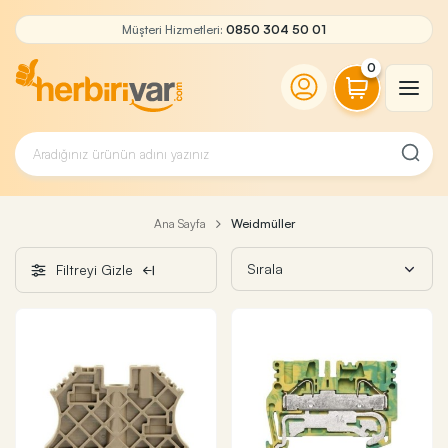
Müşteri Hizmetleri:
0850 304 50 01
0
Ana Sayfa
Weidmüller
Filtreyi Gizle