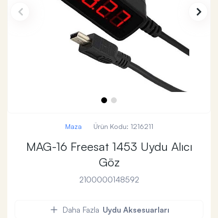
Maza
Ürün Kodu:
1216211
MAG-16 Freesat 1453 Uydu Alıcı
Göz
2100000148592
Daha Fazla
Uydu Aksesuarları