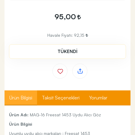
95,00
Havale Fiyatı:
92,15
TÜKENDİ
Ürün Bilgisi
Taksit Seçenekleri
Yorumlar
Ürün Adı:
MAG-16 Freesat 1453 Uydu Alıcı Göz
Ürün Bilgisi
Uyumlu uydu alıcı markaları : Freesat 1453