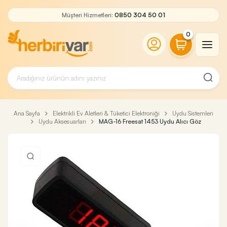
Müşteri Hizmetleri:
0850 304 50 01
0
Ana Sayfa
Elektrikli Ev Aletleri & Tüketici Elektroniği
Uydu Sistemleri
Uydu Aksesuarları
MAG-16 Freesat 1453 Uydu Alıcı Göz