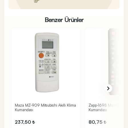
Benzer Ürünler
Maza MZ-909 Mitsubishi Akıllı Klima
Zapp-1698 Mastertech 
Kumandası
Kumandası
237,50
80,75