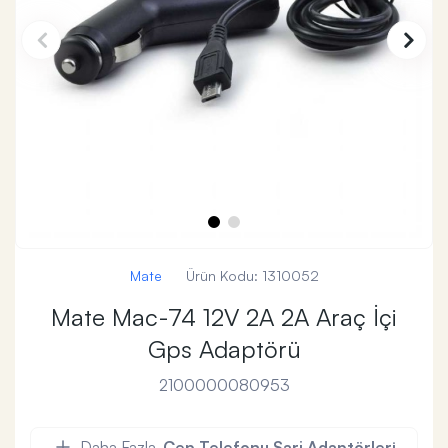
Mate
Ürün Kodu:
1310052
Mate Mac-74 12V 2A 2A Araç İçi
Gps Adaptörü
2100000080953
Daha Fazla
Cep Telefonu Şarj Adaptörleri