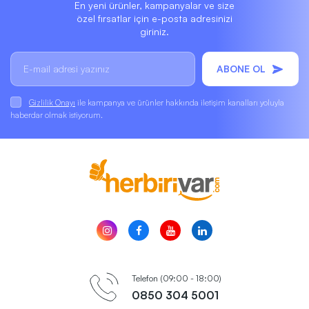
En yeni ürünler, kampanyalar ve size
özel fırsatlar için e-posta adresinizi
giriniz.
ABONE OL
Gizlilik Onayı
ile kampanya ve ürünler hakkında iletişim kanalları yoluyla
haberdar olmak istiyorum.
Telefon (09:00 - 18:00)
0850 304 5001