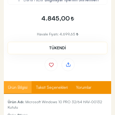
4.845,00
Havale Fiyatı:
4.699,65
TÜKENDİ
Ürün Bilgisi
Taksit Seçenekleri
Yorumlar
Ürün Adı:
Microsoft Windows 10 PRO 32/64 HAV-00132
Kutulu