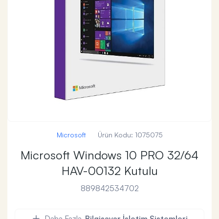
Microsoft
Ürün Kodu:
1075075
Microsoft Windows 10 PRO 32/64
HAV-00132 Kutulu
889842534702
Daha Fazla
Bilgisayar İşletim Sistemleri