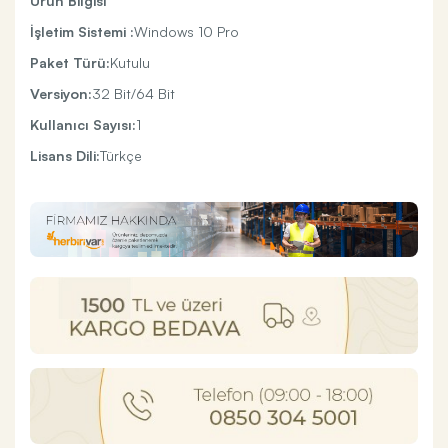
Ürün Bilgisi
İşletim Sistemi :
Windows 10 Pro
Paket Türü:
Kutulu
Versiyon:
32 Bit/64 Bit
Kullanıcı Sayısı:
1
Lisans Dili:
Türkçe