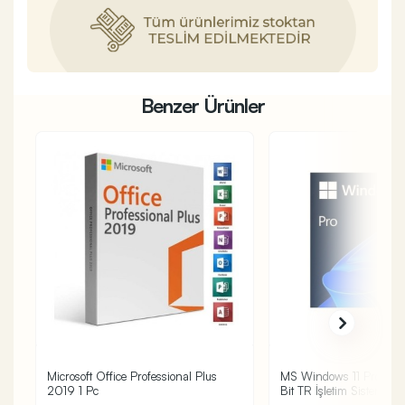
Benzer Ürünler
Microsoft Office Professional Plus
MS Windows 11 Pro FQ
2019 1 Pc
Bit TR İşletim Sistemi