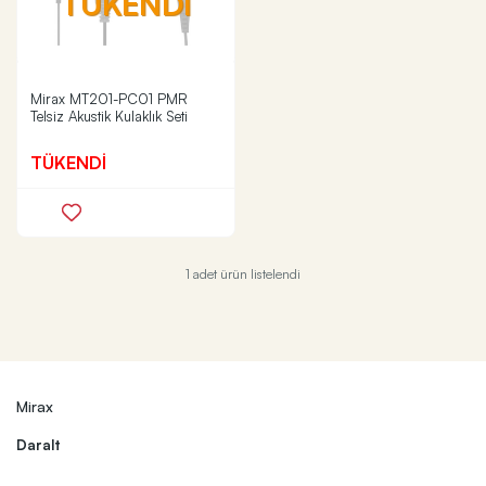
TÜKENDİ
Mirax MT201-PC01 PMR
Telsiz Akustik Kulaklık Seti
TÜKENDİ
1 adet ürün listelendi
Mirax
Daralt