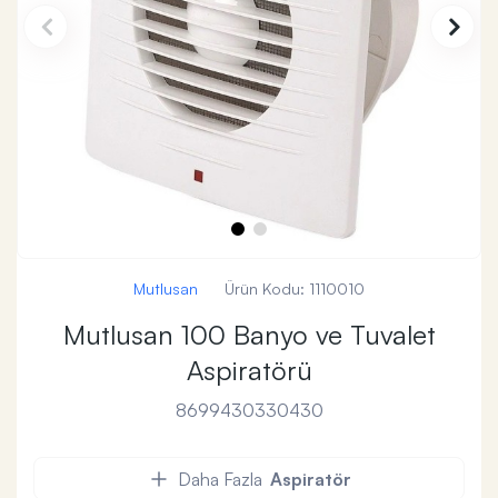
Mutlusan
Ürün Kodu:
1110010
Mutlusan 100 Banyo ve Tuvalet
Aspiratörü
8699430330430
Daha Fazla
Aspiratör