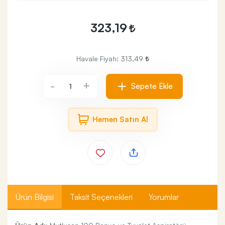
323,19
Havale Fiyatı:
313,49
+
-
Sepete Ekle
Hemen Satın Al
Ürün Bilgisi
Taksit Seçenekleri
Yorumlar