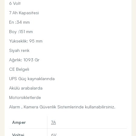
6 Volt
7 Ah Kapasitesi
En :34 mm
Boy :151 mm
Yükseklik: 95 mm
Siyah renk
Ağırlık: 1093 Gr
CE Belgeli
UPS Güç kaynaklarında
Akülü arabalarda
Motorsikletlerde
Alarm , Kamera Güvenlik Sistemlerinde kullanabilirsiniz.
Amper
7A
Voltaj
6V