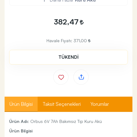
382,47
Havale Fiyatı:
371,00
TÜKENDİ
Ürün Bilgisi
Taksit Seçenekleri
Yorumlar
Ürün Adı:
Orbus 6V 7Ah Bakımsız Tip Kuru Akü
Ürün Bilgisi