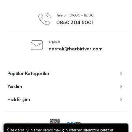
Telefon (09:00 - 18:00)
0850 304 5001
E-posta
destek@herbirivar.com
Popüler Kategoriler
Yardım
Hızlı Erişim
Size daha iyi hizmet verebilmek için internet sitemizde çerezler