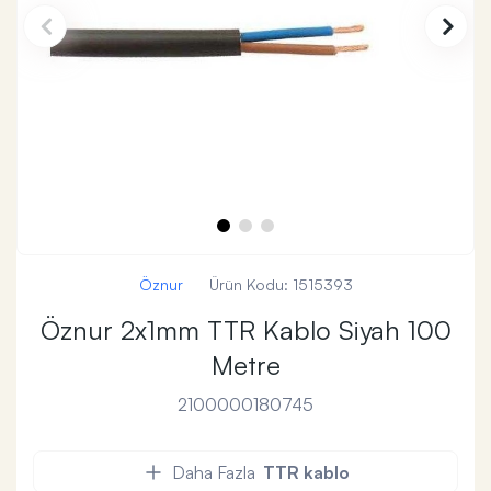
Öznur
Ürün Kodu:
1515393
Öznur 2x1mm TTR Kablo Siyah 100
Metre
2100000180745
Daha Fazla
TTR kablo