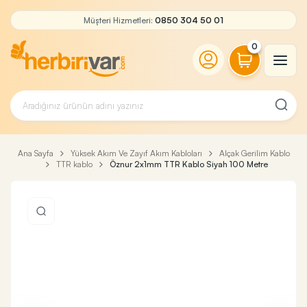
Müşteri Hizmetleri:
0850 304 50 01
0
Ana Sayfa
Yüksek Akım Ve Zayıf Akım Kabloları
Alçak Gerilim Kablo
TTR kablo
Öznur 2x1mm TTR Kablo Siyah 100 Metre