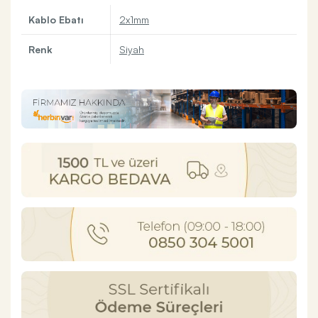
Kablo Ebatı
2x1mm
Renk
Siyah