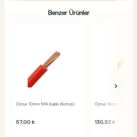
Benzer Ürünler
Öznur 10mm NYA Kablo (Kırmızı)
Öznur 16mm NYA Kablo (
57,00
130,53