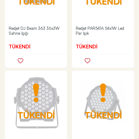
TÜKENDİ
TÜKENDİ
Redjet DJ Beam 363 36x3W
Redjet PAR541A 54x1W Led
Sahne Işığı
Par Işık
TÜKENDİ
TÜKENDİ
TÜKENDİ
TÜKENDİ