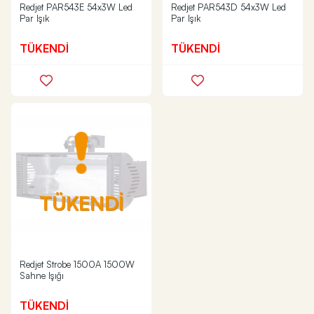
Redjet PAR543E 54x3W Led
Redjet PAR543D 54x3W Led
Par Işık
Par Işık
TÜKENDİ
TÜKENDİ
TÜKENDİ
Redjet Strobe 1500A 1500W
Sahne Işığı
TÜKENDİ