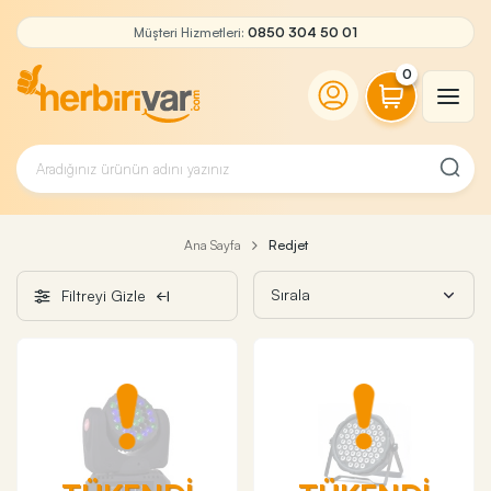
Müşteri Hizmetleri:
0850 304 50 01
0
Ana Sayfa
Redjet
Filtreyi Gizle