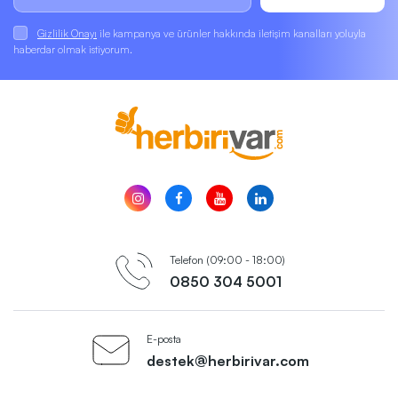
Gizlilik Onayı
ile kampanya ve ürünler hakkında iletişim kanalları yoluyla
haberdar olmak istiyorum.
Telefon (09:00 - 18:00)
0850 304 5001
E-posta
destek@herbirivar.com