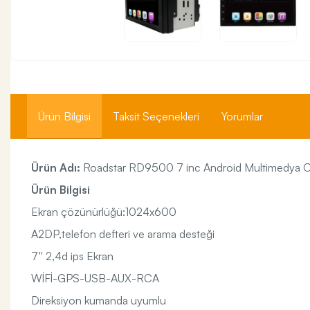
Ürün Bilgisi
Taksit Seçenekleri
Yorumlar
Ürün Adı:
Roadstar RD9500 7 inc Android Multimedya O
Ürün Bilgisi
Ekran çözünürlüğü:1024x600
A2DP,telefon defteri ve arama desteği
7'' 2,4d ips Ekran
WİFİ-GPS-USB-AUX-RCA
Direksiyon kumanda uyumlu