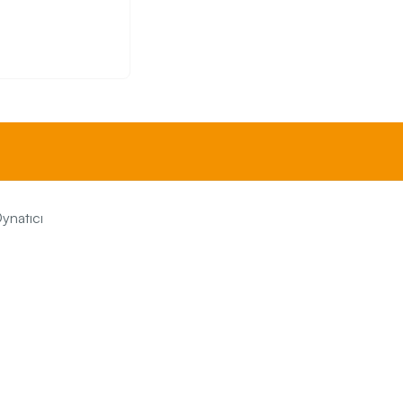
ynatıcı