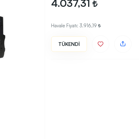
4.037,31
Havale Fiyatı:
3.916,19
TÜKENDİ