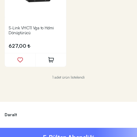
S-Link VHC11 Vga to Hdmi
Dönüştürücü
627,00
1 adet ürün listelendi
Daralt