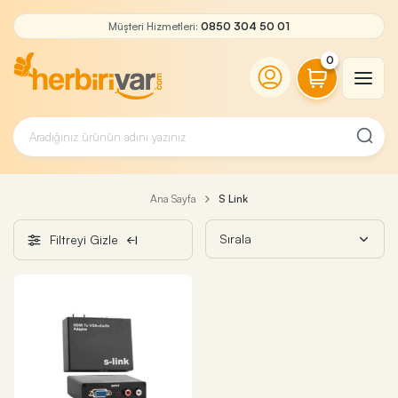
Müşteri Hizmetleri:
0850 304 50 01
0
Ana Sayfa
S Link
Filtreyi Gizle