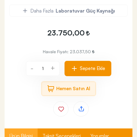
Daha Fazla
Laboratuvar Güç Kaynağı
23.750,00
Havale Fiyatı:
23.037,50
+
-
Sepete Ekle
Hemen Satın Al
Ürün Bilgisi
Taksit Seçenekleri
Yorumlar