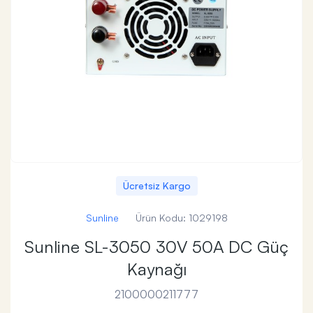
Ücretsiz Kargo
Sunline
Ürün Kodu:
1029198
Sunline SL-3050 30V 50A DC Güç
Kaynağı
2100000211777