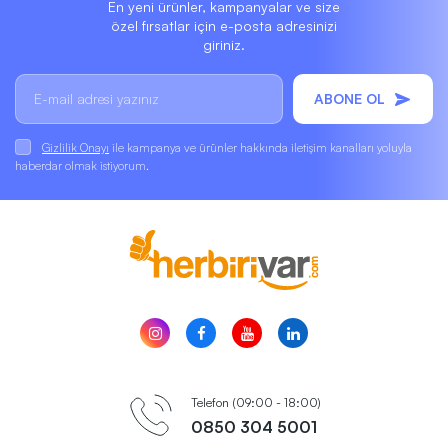
En yeni ürünler, kampanyalar ve size
özel fırsatlar için e-posta adresinizi
giriniz.
ABONE OL
Gizlilik Onayı
ile kampanya ve ürünler hakkında iletişim kanalları yoluyla
haberdar olmak istiyorum.
Telefon (09:00 - 18:00)
0850 304 5001