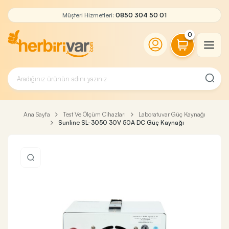
Müşteri Hizmetleri:
0850 304 50 01
0
Ana Sayfa
Test Ve Ölçüm Cihazları
Laboratuvar Güç Kaynağı
Sunline SL-3050 30V 50A DC Güç Kaynağı