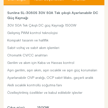
Sunline SL-3050S 30V 50A Tek çıkışlı Ayarlanabilir DC
Güç Kaynağı
30V 50A Tek Çıkışlı DC güç Kaynağı 1500W
Gelişmiş PWM kontrol teknolojisi
Kompakt tasarım ve hafiflik
Sabit voltaj ve sabit akım işlemleri
Otomatik CV/CC anahtarı
Gerilim ve akım için Kaba ve Hassas kontrol
Aşırı gerilim, aşırı akım, aşırı sıcaklık ve aşırı güç korumaları
Ayarlanabilir OVP aralığı, OCP sabit Maks. geçerli aralık
Akıllı sıcaklık kontrollü soğutma fanı
Özelleştirilmiş özellikler ve kabul edilebilir işlevler
Çıkış gücü
1500W