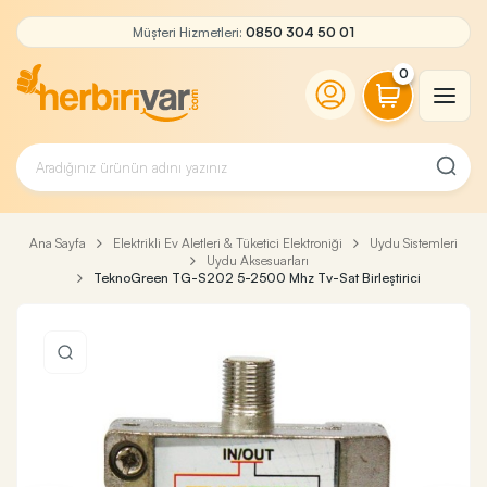
Müşteri Hizmetleri:
0850 304 50 01
0
Ana Sayfa
Elektrikli Ev Aletleri & Tüketici Elektroniği
Uydu Sistemleri
Uydu Aksesuarları
TeknoGreen TG-S202 5-2500 Mhz Tv-Sat Birleştirici