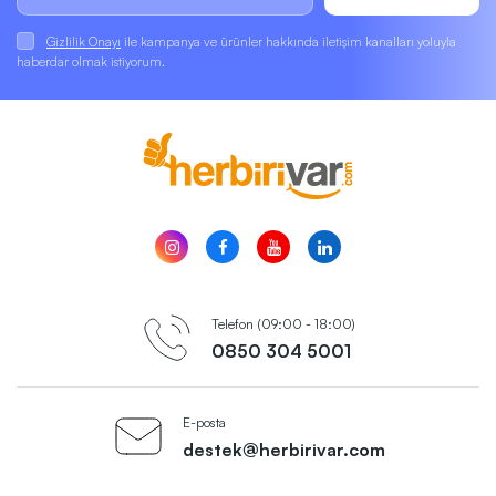
Gizlilik Onayı
ile kampanya ve ürünler hakkında iletişim kanalları yoluyla
haberdar olmak istiyorum.
Telefon (09:00 - 18:00)
0850 304 5001
E-posta
destek@herbirivar.com