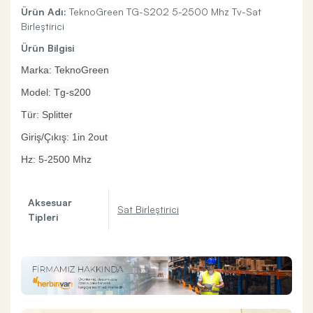
Ürün Adı:
TeknoGreen TG-S202 5-2500 Mhz Tv-Sat
Birleştirici
Ürün Bilgisi
Marka: TeknoGreen
Model: Tg-s200
Tür: Splitter
Giriş/Çıkış: 1in 2out
Hz: 5-2500 Mhz
Aksesuar
Sat Birleştirici
Tipleri