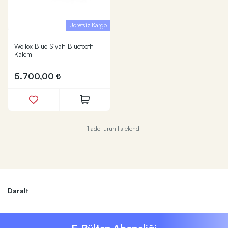
Ücretsiz Kargo
Wollox Blue Siyah Bluetooth
Kalem
5.700,00
1 adet ürün listelendi
Daralt