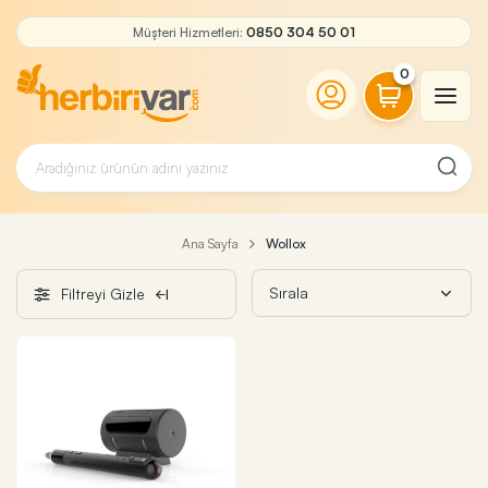
Müşteri Hizmetleri:
0850 304 50 01
0
Ana Sayfa
Wollox
Filtreyi Gizle