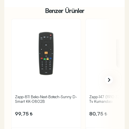
Benzer Ürünler
Zapp-811 Beko-Next-Botech-Sunny D-
Zapp-147 (1910 3240 4
Smart KK-0802B
Tv Kumandası
99,75
80,75