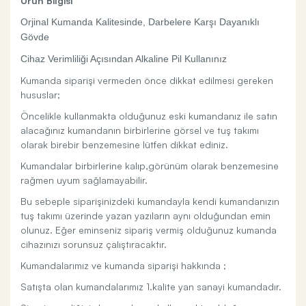
Ürün Bilgisi
Orjinal Kumanda Kalitesinde, Darbelere Karşı Dayanıklı
Gövde
Cihaz Verimliliği Açısından Alkaline Pil Kullanınız
Kumanda siparişi vermeden önce dikkat edilmesi gereken
hususlar;
Öncelikle kullanmakta olduğunuz eski kumandanız ile satın
alacağınız kumandanın birbirlerine görsel ve tuş takımı
olarak birebir benzemesine lütfen dikkat ediniz.
Kumandalar birbirlerine kalıp,görünüm olarak benzemesine
rağmen uyum sağlamayabilir.
Bu sebeple siparişinizdeki kumandayla kendi kumandanızın
tuş takımı üzerinde yazan yazıların aynı olduğundan emin
olunuz. Eğer eminseniz sipariş vermiş olduğunuz kumanda
cihazınızı sorunsuz çalıştıracaktır.
Kumandalarımız ve kumanda siparişi hakkında ;
Satışta olan kumandalarımız 1.kalite yan sanayi kumandadır.