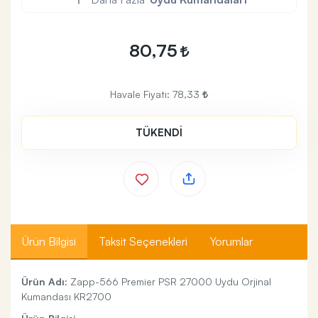
80,75
Havale Fiyatı:
78,33
TÜKENDİ
Ürün Bilgisi
Taksit Seçenekleri
Yorumlar
Ürün Adı:
Zapp-566 Premier PSR 27000 Uydu Orjinal
Kumandası KR2700