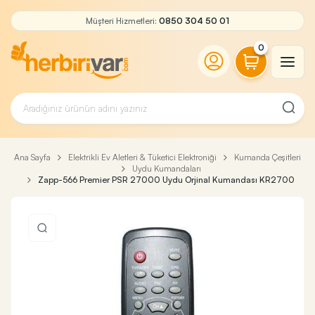
Müşteri Hizmetleri:
0850 304 50 01
0
Ana Sayfa
Elektrikli Ev Aletleri & Tüketici Elektroniği
Kumanda Çeşitleri
Uydu Kumandaları
Zapp-566 Premier PSR 27000 Uydu Orjinal Kumandası KR2700