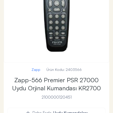
Zapp
Ürün Kodu:
2403566
Zapp-566 Premier PSR 27000
Uydu Orjinal Kumandası KR2700
2100000120451
Daha Fazla
Uydu Kumandaları