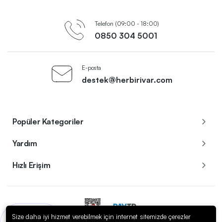
Telefon (09:00 - 18:00)
0850 304 5001
E-posta
destek@herbirivar.com
Popüler Kategoriler
Yardım
Hızlı Erişim
Size daha iyi hizmet verebilmek için internet sitemizde çerezler