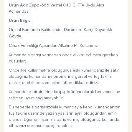
Ürün Adı
: Zapp-666 Vestel 840 Cı FTA Uydu Alıcı
Kumandası
Ürün Bilgisi
Orjinal Kumanda Kalitesinde, Darbelere Karşı Dayanıklı
Gövde
Cihaz Verimliliği Açısından Alkaline Pil Kullanınız
Kumanda siparişi vermeden önce dikkat edilmesi gereken
hususlar;
Öncelikle kullanmakta olduğunuz eski kumandanız ile satın
alacağınız kumandanın birbirlerine görsel ve tuş takımı
olarak birebir benzemesine lütfen dikkat ediniz.
Kumandalar birbirlerine kalıp,görünüm olarak benzemesine
rağmen uyum sağlamayabilir.
Bu sebeple siparişinizdeki kumandayla kendi kumandanızın
tuş takımı üzerinde yazan yazıların aynı olduğundan emin
olunuz. Eğer eminseniz sipariş vermiş olduğunuz kumanda
cihazınızı sorunsuz çalıştıracaktır.