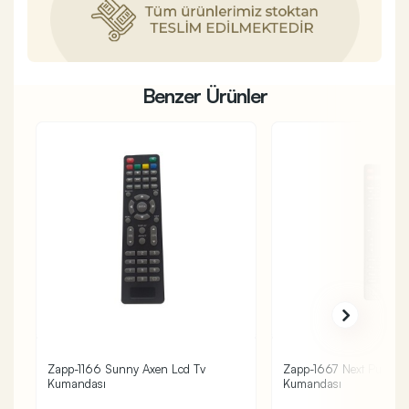
Benzer Ürünler
Zapp-1166 Sunny Axen Lcd Tv
Zapp-1667 Next Punto P
Kumandası
Kumandası