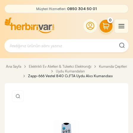
Müşteri Hizmetleri:
0850 304 50 01
0
Ana Sayfa
Elektrikli Ev Aletleri & Tüketici Elektroniği
Kumanda Çeşitleri
Uydu Kumandaları
Zapp-666 Vestel 840 Cı,FTA Uydu Alıcı Kumandası