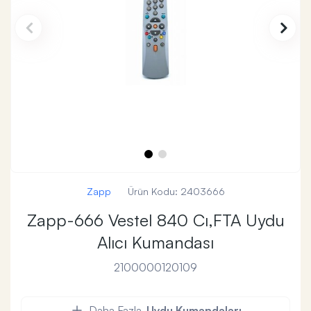
Zapp
Ürün Kodu:
2403666
Zapp-666 Vestel 840 Cı,FTA Uydu
Alıcı Kumandası
2100000120109
Daha Fazla
Uydu Kumandaları