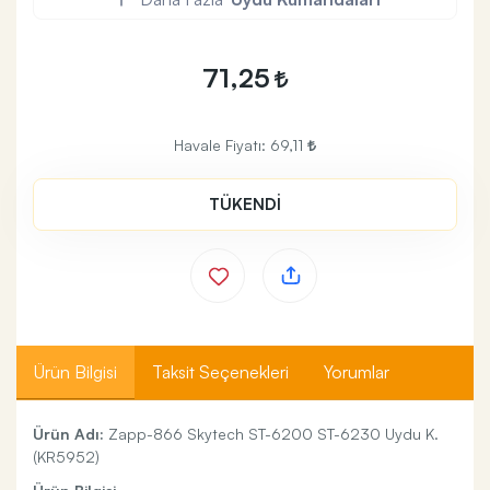
71,25
Havale Fiyatı:
69,11
TÜKENDİ
Ürün Bilgisi
Taksit Seçenekleri
Yorumlar
Ürün Adı:
Zapp-866 Skytech ST-6200 ST-6230 Uydu K.
(KR5952)