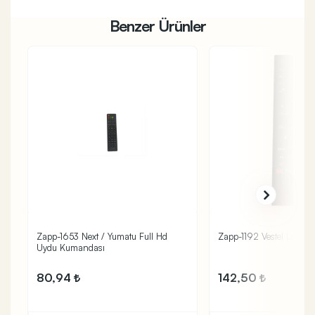
Benzer Ürünler
Zapp-1653 Next / Yumatu Full Hd
Zapp-1192 Vestel Lcd T
Uydu Kumandası
80,94
142,50