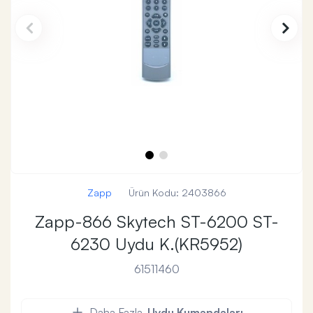
Zapp
Ürün Kodu:
2403866
Zapp-866 Skytech ST-6200 ST-
6230 Uydu K.(KR5952)
61511460
Daha Fazla
Uydu Kumandaları