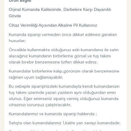
Ürün Bilgisi
Orjinal Kumanda Kalitesinde, Darbelere Karşı Dayanıklı
Gövde
Cihaz Verimliliği Açısından Alkaline Pil Kullanınız
Kumanda siparişi vermeden önce dikkat edilmesi gereken
hususlar;
Öncelikle kullanmakta olduğunuz eski kumandanız ile satın
alacağınız kumandanın birbirlerine görsel ve tuş takımı
olarak birebir benzemesine lütfen dikkat ediniz.
Kumandalar birbirlerine kalıp,görünüm olarak benzemesine
rağmen uyum sağlamayabilir.
Bu sebeple siparişinizdeki kumandayla kendi kumandanızın
tuş takımı üzerinde yazan yazıların aynı olduğundan emin
olunuz. Eğer eminseniz sipariş vermiş olduğunuz kumanda
cihazınızı sorunsuz çalıştıracaktır.
Kumandalarımız ve kumanda siparişi hakkında ;
Satışta olan kumandalarımız 1.kalite yan sanayi kumandadır.