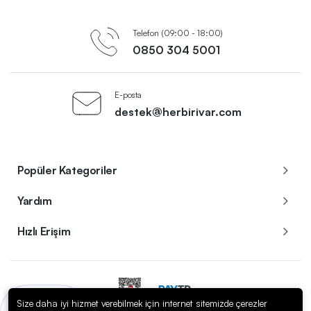
Telefon (09:00 - 18:00)
0850 304 5001
E-posta
destek@herbirivar.com
Popüler Kategoriler
Yardım
Hızlı Erişim
Size daha iyi hizmet verebilmek için internet sitemizde çerezler