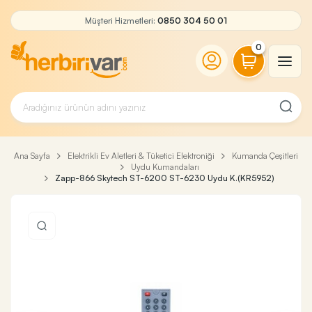
Müşteri Hizmetleri:
0850 304 50 01
0
Ana Sayfa
Elektrikli Ev Aletleri & Tüketici Elektroniği
Kumanda Çeşitleri
Uydu Kumandaları
Zapp-866 Skytech ST-6200 ST-6230 Uydu K.(KR5952)