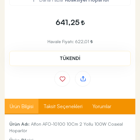
641,25
Havale Fiyatı:
622,01
TÜKENDİ
Ürün Bilgisi
Taksit Seçenekleri
Yorumlar
Ürün Adı:
Alfon AFO-10100 10Cm 2 Yollu 100W Coaxial
Hoparlör