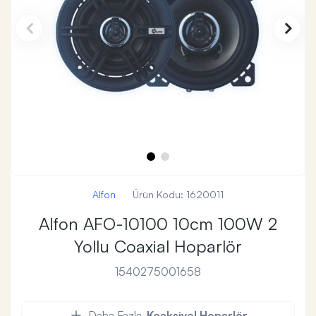
Alfon
Ürün Kodu:
1620011
Alfon AFO-10100 10cm 100W 2
Yollu Coaxial Hoparlör
1540275001658
Daha Fazla
Koaksiyel Hoparlör