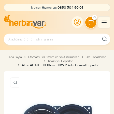
Müşteri Hizmetleri:
0850 304 50 01
0
Ana Sayfa
Otomativ Ses Sistemleri Ve Aksesuarları
Oto Hoparlörler
Koaksiyel Hoparlör
Alfon AFO-10100 10cm 100W 2 Yollu Coaxial Hoparlör