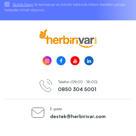
Gizlilik Onayı
ile kampanya ve ürünler hakkında iletişim kanalları yoluyla
haberdar olmak istiyorum.
Telefon (09:00 - 18:00)
0850 304 5001
E-posta
destek@herbirivar.com