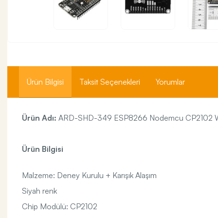
Ürün Bilgisi
Taksit Seçenekleri
Yorumlar
Ürün Adı:
ARD-SHD-349 ESP8266 Nodemcu CP2102 W
Ürün Bilgisi
Malzeme: Deney Kurulu + Karışık Alaşım
Siyah renk
Chip Modülü: CP2102