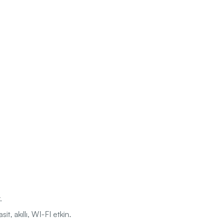
.
it, akıllı, WI-FI etkin.