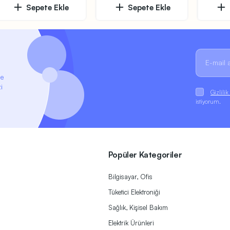
Sepete Ekle
Sepete Ekle
ze
i
Gizlili
istiyorum.
Popüler Kategoriler
Bilgisayar, Ofis
Tüketici Elektroniği
Sağlık, Kişisel Bakım
Elektrik Ürünleri