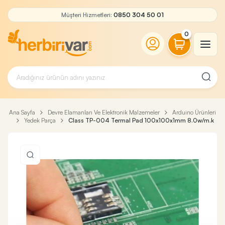
Müşteri Hizmetleri:
0850 304 50 01
0
Ana Sayfa
Devre Elamanları Ve Elektronik Malzemeler
Arduino Ürünleri
Yedek Parça
Class TP-004 Termal Pad 100x100x1mm 8.0w/m.k