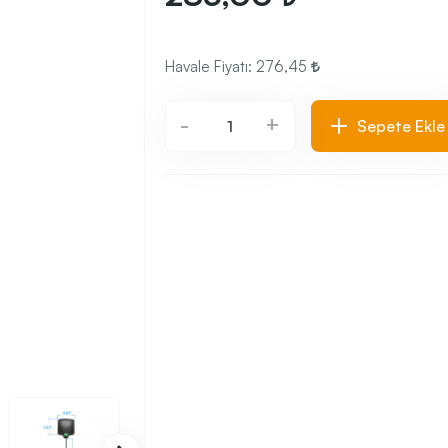
Havale Fiyatı:
276,45
+
-
Sepete Ekle