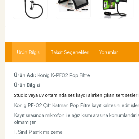
Ürün Bilgisi
Taksit Seçenekleri
Yorumlar
Ürün Adı:
König K-PF02 Pop Filtre
Ürün Bilgisi
Studio veya Ev ortamında ses kaydı alırken çıkan sert sesleri
König PF-02 Çift Katman Pop Filtre kayıt kalitesini edit işle
Kayıt sırasında mikrofon ile ağız kısmı arasına konumlandırıl
olmamıştır
1. Sınıf Plastik malzeme