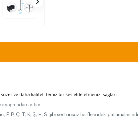
 süzer ve daha kaliteli temiz bir ses elde etmenizi sağlar.
mi yapmadan arttırır.
an, F, P, Ç, T, K, Ş, H, S gibi sert ünsüz harflerindeki patlamaları