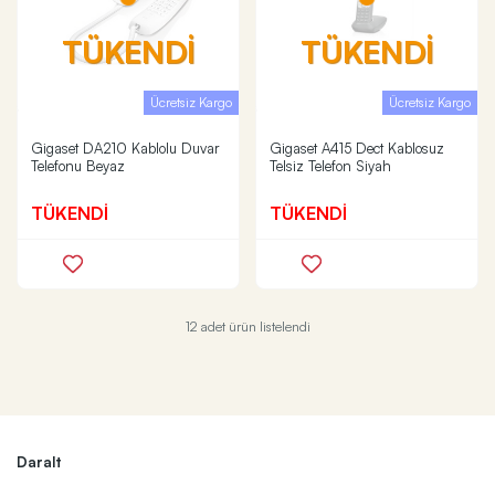
TÜKENDİ
TÜKENDİ
Ücretsiz Kargo
Ücretsiz Kargo
Gigaset DA210 Kablolu Duvar
Gigaset A415 Dect Kablosuz
Telefonu Beyaz
Telsiz Telefon Siyah
TÜKENDİ
TÜKENDİ
12 adet ürün listelendi
Daralt