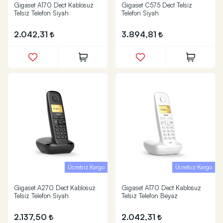
Gigaset A170 Dect Kablosuz
Gigaset C575 Dect Telsiz
Telsiz Telefon Siyah
Telefon Siyah
2.042,31
3.894,81
Ücretsiz Kargo
Ücretsiz Kargo
Gigaset A270 Dect Kablosuz
Gigaset A170 Dect Kablosuz
Telsiz Telefon Siyah
Telsiz Telefon Beyaz
2.137,50
2.042,31