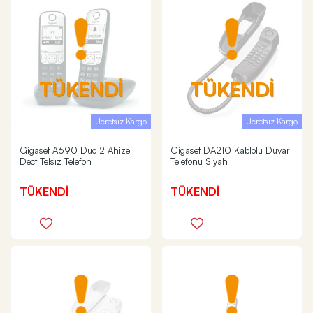
TÜKENDİ
TÜKENDİ
Ücretsiz Kargo
Ücretsiz Kargo
Gigaset A690 Duo 2 Ahizeli
Gigaset DA210 Kablolu Duvar
Dect Telsiz Telefon
Telefonu Siyah
TÜKENDİ
TÜKENDİ