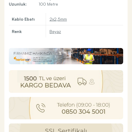
Uzunluk:
100 Metre
Kablo Ebatı
2x2,5mm
Renk
Beyaz