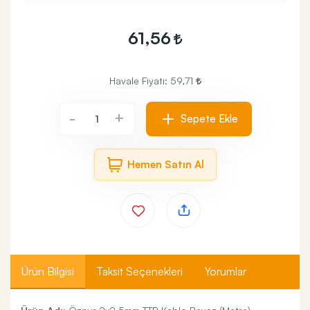
61,56
Havale Fiyatı:
59,71
+
-
Sepete Ekle
Hemen Satın Al
Ürün Bilgisi
Taksit Seçenekleri
Yorumlar