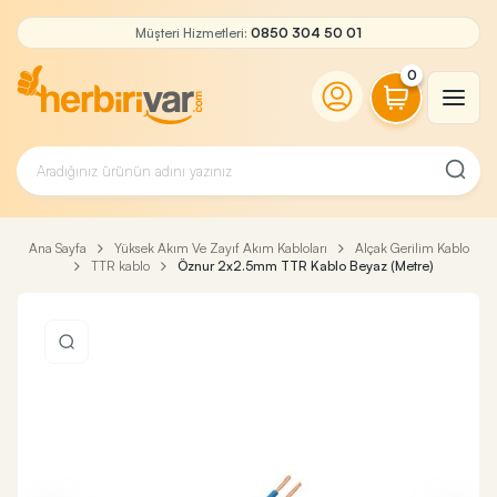
Müşteri Hizmetleri:
0850 304 50 01
0
Ana Sayfa
Yüksek Akım Ve Zayıf Akım Kabloları
Alçak Gerilim Kablo
TTR kablo
Öznur 2x2.5mm TTR Kablo Beyaz (Metre)