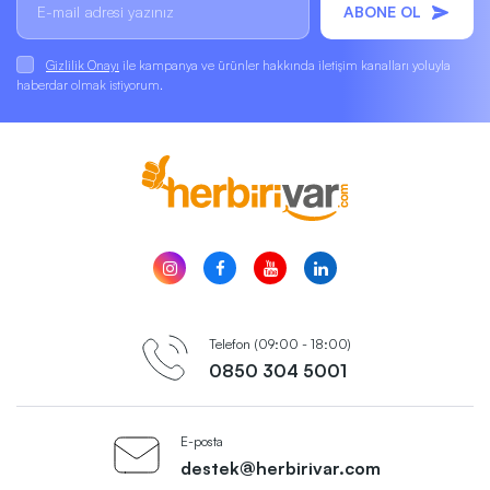
ABONE OL
Gizlilik Onayı
ile kampanya ve ürünler hakkında iletişim kanalları yoluyla
haberdar olmak istiyorum.
Telefon (09:00 - 18:00)
0850 304 5001
E-posta
destek@herbirivar.com