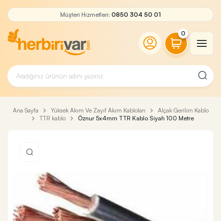
Müşteri Hizmetleri:
0850 304 50 01
0
Ana Sayfa
Yüksek Akım Ve Zayıf Akım Kabloları
Alçak Gerilim Kablo
TTR kablo
Öznur 5x4mm TTR Kablo Siyah 100 Metre