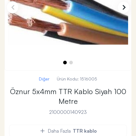
Diğer
Ürün Kodu:
1516005
Öznur 5x4mm TTR Kablo Siyah 100
Metre
2100000140923
Daha Fazla
TTR kablo