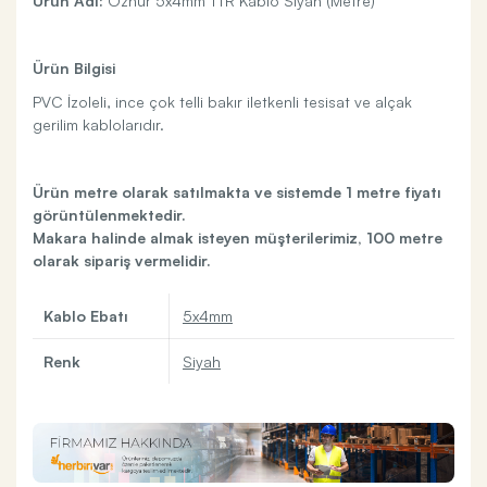
Ürün Adı:
Öznur 5x4mm TTR Kablo Siyah (Metre)
Ürün Bilgisi
PVC İzoleli, ince çok telli bakır iletkenli tesisat ve alçak
gerilim kablolarıdır.
Ürün metre olarak satılmakta ve sistemde 1 metre fiyatı
görüntülenmektedir.
Makara halinde almak isteyen müşterilerimiz, 100 metre
olarak sipariş vermelidir.
Kablo Ebatı
5x4mm
Renk
Siyah