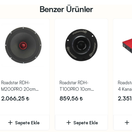
Benzer Ürünler
Roadstar RDH-
Roadstar RDH-
Roads
M200PRO 20cm
T100PRO 10cm
4 Kan
250W Midrange
300W Oto Tweeter
Anfi
2.066,25
859,56
2.35
Hoparlör
Sepete Ekle
Sepete Ekle