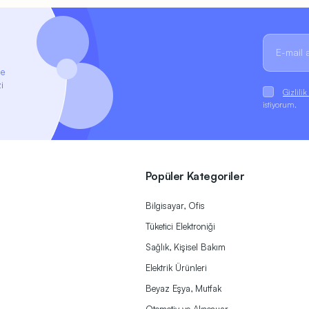
ze
i
Gizlili
istiyorum.
Popüler Kategoriler
Bilgisayar, Ofis
Tüketici Elektroniği
Sağlık, Kişisel Bakım
Elektrik Ürünleri
Beyaz Eşya, Mutfak