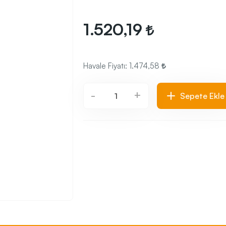
1.520,19
Havale Fiyatı:
1.474,58
+
-
Sepete Ekle