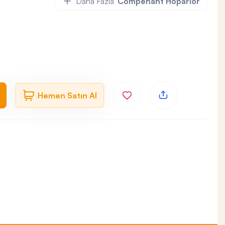
Daha Fazla
Compenant Hoparlör
Hemen Satın Al