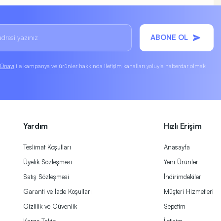
ABONE OL
k Onayı
ile kampanya ve ürünler hakkında iletişim kanalları yoluyla haberdar olmak
Yardım
Hızlı Erişim
Teslimat Koşulları
Anasayfa
Üyelik Sözleşmesi
Yeni Ürünler
Satış Sözleşmesi
İndirimdekiler
Garanti ve İade Koşulları
Müşteri Hizmetleri
Gizlilik ve Güvenlik
Sepetim