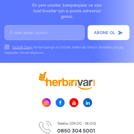
En yeni ürünler, kampanyalar ve size
özel fırsatlar için e-posta adresinizi
giriniz.
ABONE OL
Gizlilik Onayı
ile kampanya ve ürünler hakkında iletişim kanalları yoluyla
haberdar olmak istiyorum.
Telefon (09:00 - 18:00)
0850 304 5001