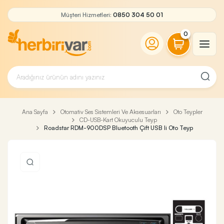
Müşteri Hizmetleri:
0850 304 50 01
0
Ana Sayfa
Otomativ Ses Sistemleri Ve Aksesuarları
Oto Teypler
CD-USB-Kart Okuyuculu Teyp
Roadstar RDM-900DSP Bluetooth Çift USB li Oto Teyp