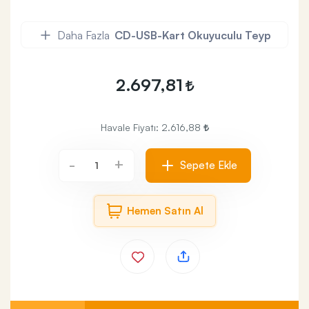
Daha Fazla
CD-USB-Kart Okuyuculu Teyp
2.697,81
Havale Fiyatı:
2.616,88
+
-
Sepete Ekle
Hemen Satın Al