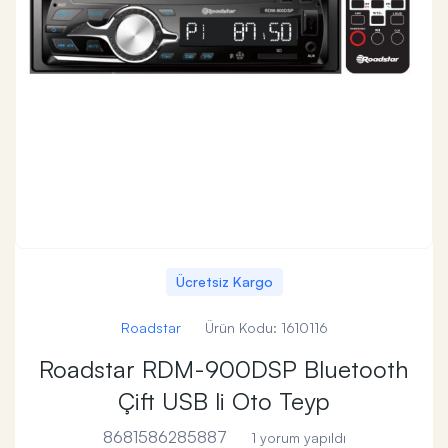
Ücretsiz Kargo
Roadstar
Ürün Kodu:
1610116
Roadstar RDM-900DSP Bluetooth
Çift USB li Oto Teyp
8681586285887
1 yorum yapıldı