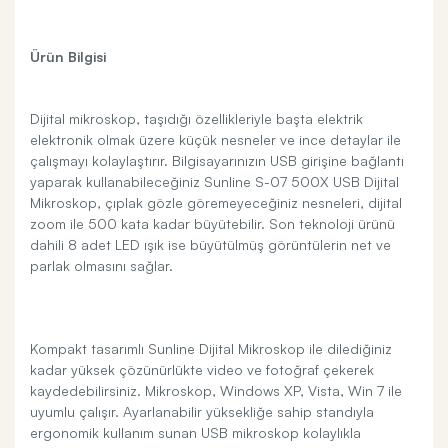
Ürün Bilgisi
Dijital mikroskop, taşıdığı özellikleriyle başta elektrik
elektronik olmak üzere küçük nesneler ve ince detaylar ile
çalışmayı kolaylaştırır. Bilgisayarınızın USB girişine bağlantı
yaparak kullanabileceğiniz Sunline S-07 500X USB Dijital
Mikroskop, çıplak gözle göremeyeceğiniz nesneleri, dijital
zoom ile 500 kata kadar büyütebilir. Son teknoloji ürünü
dahili 8 adet LED ışık ise büyütülmüş görüntülerin net ve
parlak olmasını sağlar.
Kompakt tasarımlı Sunline Dijital Mikroskop ile dilediğiniz
kadar yüksek çözünürlükte video ve fotoğraf çekerek
kaydedebilirsiniz. Mikroskop, Windows XP, Vista, Win 7 ile
uyumlu çalışır. Ayarlanabilir yüksekliğe sahip standıyla
ergonomik kullanım sunan USB mikroskop kolaylıkla