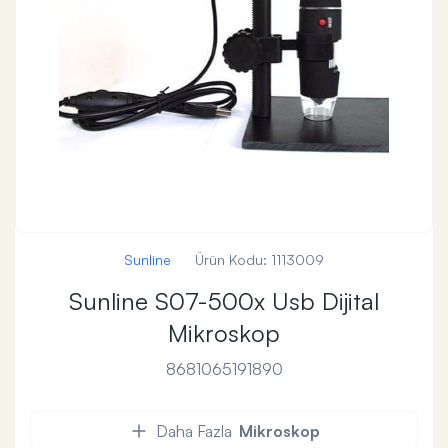
Sunline
Ürün Kodu:
1113009
Sunline S07-500x Usb Dijital
Mikroskop
8681065191890
Daha Fazla
Mikroskop