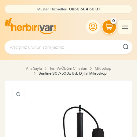
Müşteri Hizmetleri:
0850 304 50 01
0
Ana Sayfa
Test Ve Ölçüm Cihazları
Mikroskop
Sunline S07-500x Usb Dijital Mikroskop