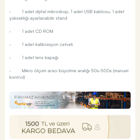
· 1 adet dijital mikroskop, 1 adet USB kablosu, 1 adet
yüksekliği ayarlanabilir stand
· 1 adet CD ROM
· 1 adet kalibrasyon cetveli
· 1 adet lens kapağı
· Mikro ölçüm aracı büyütme aralığı 50x-500x (manuel
kontrol)